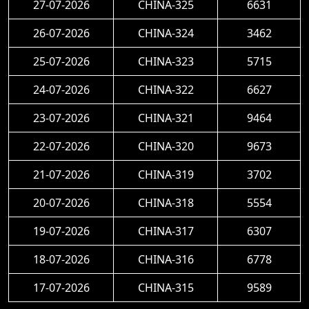
27-07-2026
CHINA-325
6631
26-07-2026
CHINA-324
3462
25-07-2026
CHINA-323
5715
24-07-2026
CHINA-322
6627
23-07-2026
CHINA-321
9464
22-07-2026
CHINA-320
9673
21-07-2026
CHINA-319
3702
20-07-2026
CHINA-318
5554
19-07-2026
CHINA-317
6307
18-07-2026
CHINA-316
6778
17-07-2026
CHINA-315
9589