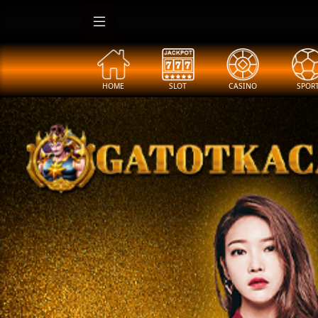
HOME
SLOT
CASINO
SPOR