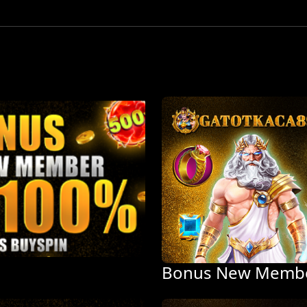
Bonus New Memb