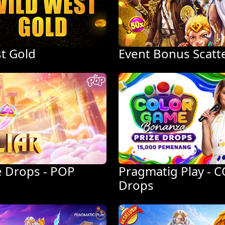
t Gold
Event Bonus Scatt
e Drops - POP
Pragmatig Play -
Drops