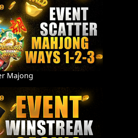
er Majong