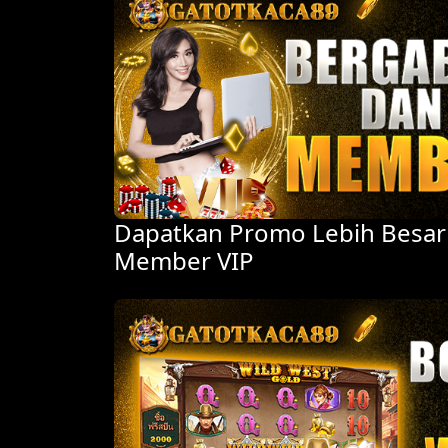
Dapatkan Promo Lebih Besar
Member VIP