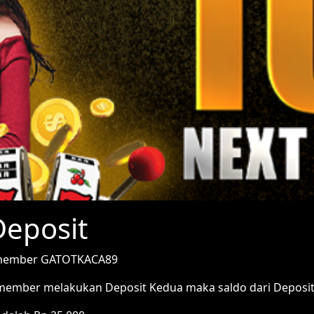
eposit
a member GATOTKACA89
 member melakukan Deposit Kedua maka saldo dari Deposi