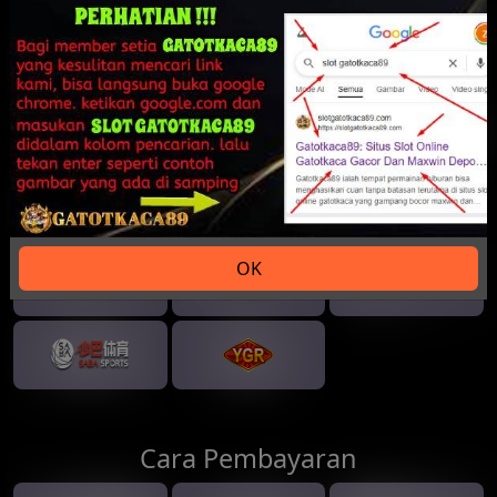
OK
Cara Pembayaran