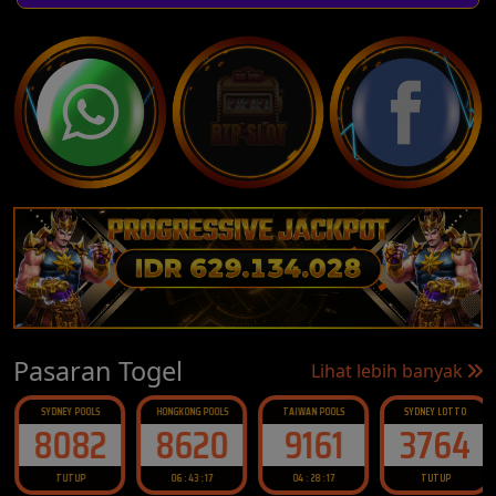
I******9
Rp. 99.799
Pasaran Togel
Lihat lebih banyak
SYDNEY POOLS
HONGKONG POOLS
TAIWAN POOLS
SYDNEY LOTTO
8082
8620
9161
3764
TUTUP
06 : 43 : 16
04 : 28 : 16
TUTUP