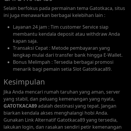
Selain berfokus pada permainan tema Gatotkaca, situs
ini juga menawarkan berbagai kelebihan lain :
Layanan 24 jam : Tim customer Service siap
membantu kendala deposit atau withdraw Anda
kapan saja.
Transaksi Cepat : Metode pembayaran yang
lengkap mulai dari transfer bank hingga E-Wallet.
Bonus Melimpah : Tersedia berbagai promosi
menarik bagi pemain setia Slot Gatotkaca89.
Kesimpulan
Jika Anda mencari rumah taruhan yang aman, server
yang stabil, dan peluang kemenangan yang nyata,
GATOTKACA89
adalah destinasi yang tepat. Jangan
biarkan kendala akses menghalangi hobi Anda.
Gunakan Link Alternatif Gatotkaca89 yang tersedia,
lakukan login, dan rasakan sendiri petir kemenangan