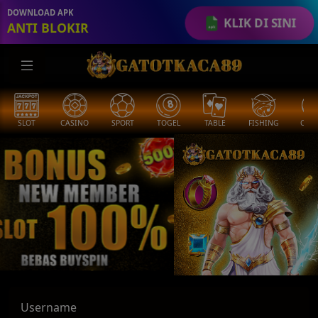
DOWNLOAD APK
KLIK DI SINI
ANTI BLOKIR
SLOT
CASINO
SPORT
TOGEL
TABLE
FISHING
COCK
Username