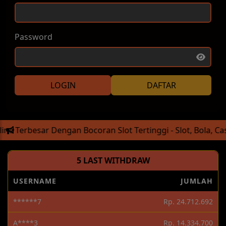
Password
LOGIN
DAFTAR
sar Dengan Bocoran Slot Tertinggi - Slot, Bola, Casino, T
5 LAST WITHDRAW
USERNAME
JUMLAH
A****3
Rp. 14.334.700
Fi***99
Rp. 27.284.842