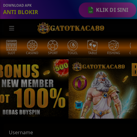
DOWNLOAD APK
KLIK DI SINI
ANTI BLOKIR
SLOT
CASINO
SPORT
TOGEL
TABLE
FISHING
COCK
Username