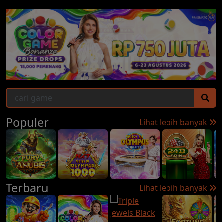
Populer
Lihat lebih banyak
Terbaru
Lihat lebih banyak