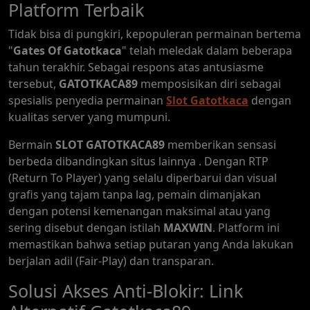
Platform Terbaik
Tidak bisa di pungkiri, kepopuleran permainan bertema
"
Gates Of Gatotkaca
" telah meledak dalam beberapa
tahun terakhir. Sebagai respons atas antusiasme
tersebut,
GATOTKACA89
memposisikan diri sebagai
spesialis penyedia permainan
Slot Gatotkaca
dengan
kualitas server yang mumpuni.
Bermain
SLOT GATOTKACA89
memberikan sensasi
berbeda dibandingkan situs lainnya . Dengan RTP
(Return To Player) yang selalu diperbarui dan visual
grafis yang tajam tanpa lag, pemain dimanjakan
dengan potensi kemenangan maksimal atau yang
sering disebut dengan istilah
MAXWIN
. Platform ini
memastikan bahwa setiap putaran yang Anda lakukan
berjalan adil (Fair-Play) dan transparan.
Solusi Akses Anti-Blokir: Link