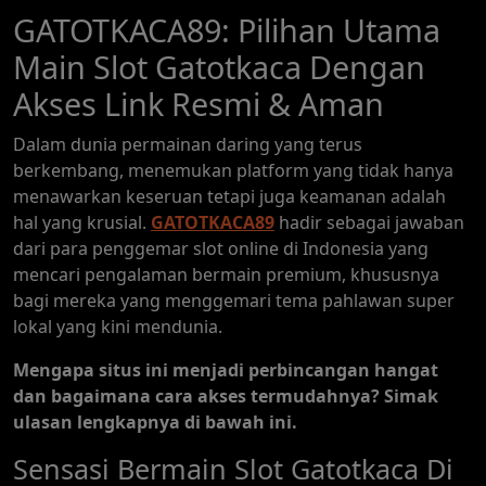
GATOTKACA89: Pilihan Utama
Main Slot Gatotkaca Dengan
Akses Link Resmi & Aman
Dalam dunia permainan daring yang terus
berkembang, menemukan platform yang tidak hanya
menawarkan keseruan tetapi juga keamanan adalah
hal yang krusial.
GATOTKACA89
hadir sebagai jawaban
dari para penggemar slot online di Indonesia yang
mencari pengalaman bermain premium, khususnya
bagi mereka yang menggemari tema pahlawan super
lokal yang kini mendunia.
Mengapa situs ini menjadi perbincangan hangat
dan bagaimana cara akses termudahnya? Simak
ulasan lengkapnya di bawah ini.
Sensasi Bermain Slot Gatotkaca Di