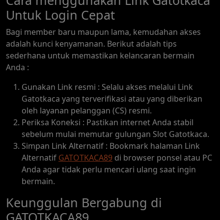
Untuk Login Cepat
Bagi member baru maupun lama, kemudahan akses
adalah kunci kenyamanan. Berikut adalah tips
sederhana untuk memastikan kelancaran bermain
Anda :
Gunakan Link resmi : Selalu akses melalui Link
Gatotkaca yang terverifikasi atau yang diberikan
oleh layanan pelanggan (CS) resmi.
Periksa Koneksi : Pastikan internet Anda stabil
sebelum mulai memutar gulungan Slot Gatotkaca.
Simpan Link Alternatif : Bookmark halaman Link
Alternatif
GATOTKACA89
di browser ponsel atau PC
Anda agar tidak perlu mencari ulang saat ingin
bermain.
Keunggulan Bergabung di
GATOTKACA89