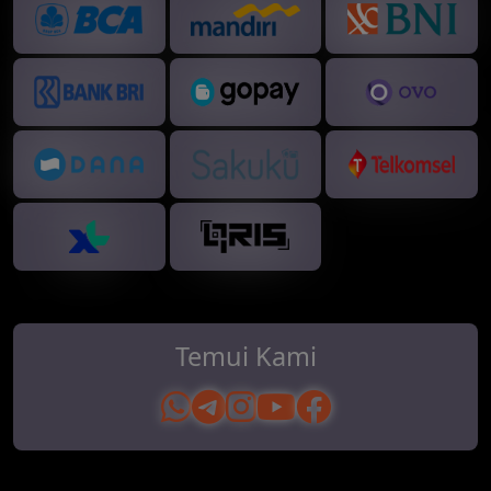
Temui Kami