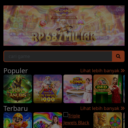
Populer
Lihat lebih banyak
Terbaru
Lihat lebih banyak