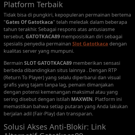
Platform Terbaik
Tidak bisa di pungkiri, kepopuleran permainan bertema
"
Gates Of Gatotkaca
" telah meledak dalam beberapa
tahun terakhir. Sebagai respons atas antusiasme
tersebut,
GATOTKACA89
memposisikan diri sebagai
spesialis penyedia permainan
Slot Gatotkaca
dengan
kualitas server yang mumpuni.
Bermain
SLOT GATOTKACA89
memberikan sensasi
berbeda dibandingkan situs lainnya . Dengan RTP
(Return To Player) yang selalu diperbarui dan visual
grafis yang tajam tanpa lag, pemain dimanjakan
dengan potensi kemenangan maksimal atau yang
sering disebut dengan istilah
MAXWIN
. Platform ini
memastikan bahwa setiap putaran yang Anda lakukan
berjalan adil (Fair-Play) dan transparan.
Solusi Akses Anti-Blokir: Link