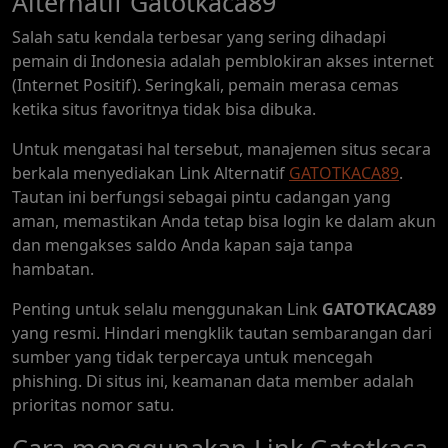
Alternatif Gatotkaca89
Salah satu kendala terbesar yang sering dihadapi
pemain di Indonesia adalah pemblokiran akses internet
(Internet Positif). Seringkali, pemain merasa cemas
ketika situs favoritnya tidak bisa dibuka.
Untuk mengatasi hal tersebut, manajemen situs secara
berkala menyediakan Link Alternatif
GATOTKACA89
.
Tautan ini berfungsi sebagai pintu cadangan yang
aman, memastikan Anda tetap bisa login ke dalam akun
dan mengakses saldo Anda kapan saja tanpa
hambatan.
Penting untuk selalu menggunakan Link
GATOTKACA89
yang resmi. Hindari mengklik tautan sembarangan dari
sumber yang tidak terpercaya untuk mencegah
phishing. Di situs ini, keamanan data member adalah
prioritas nomor satu.
Cara menggunakan Link Gatotkaca